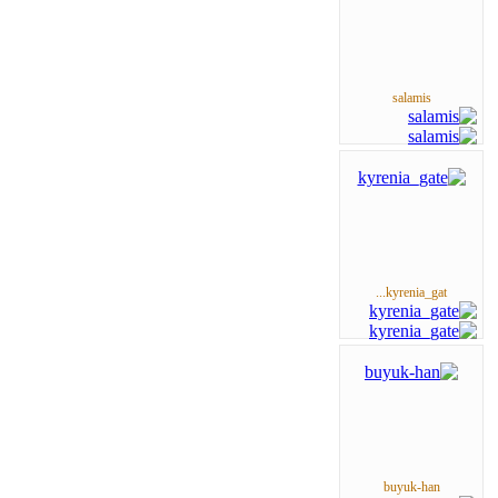
salamis
kyrenia_gat...
buyuk-han