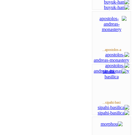
apostolos-a...
sipahi-basi...