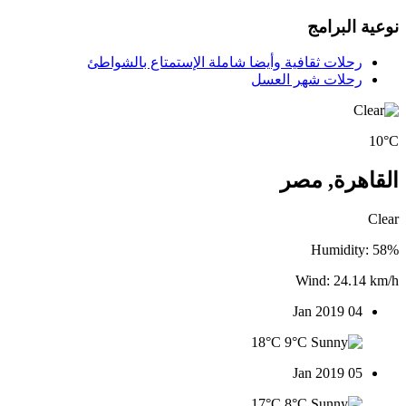
نوعية البرامج
رحلات ثقافية وأيضا شاملة الإستمتاع بالشواطئ
رحلات شهر العسل
10°C
القاهرة, مصر
Clear
Humidity: 58%
Wind: 24.14 km/h
04 Jan 2019
18°C
9°C
05 Jan 2019
17°C
8°C