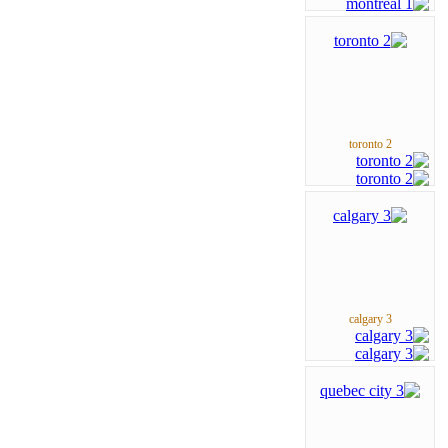
toronto 2
calgary 3