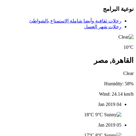
نوعية البرامج
رحلات ثقافية وأيضا شاملة الإستمتاع بالشواطئ
رحلات شهر العسل
10°C
القاهرة, مصر
Clear
Humidity: 58%
Wind: 24.14 km/h
04 Jan 2019
18°C
9°C
05 Jan 2019
17°C
8°C