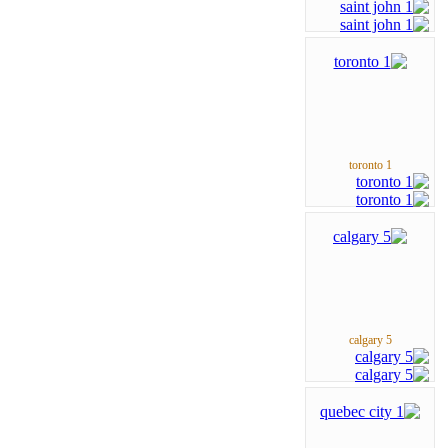
toronto 1
calgary 5