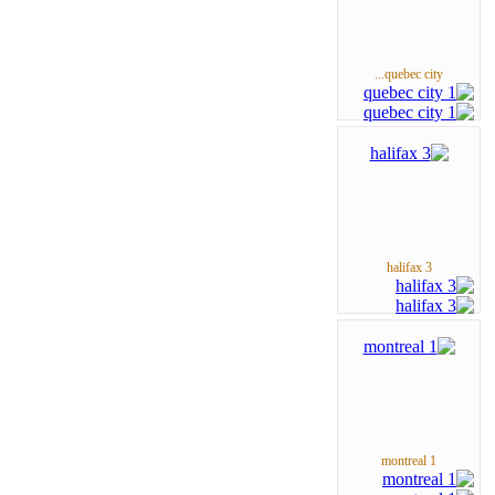
quebec city...
halifax 3
montreal 1