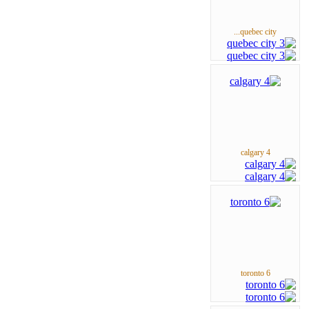
quebec city...
calgary 4
toronto 6