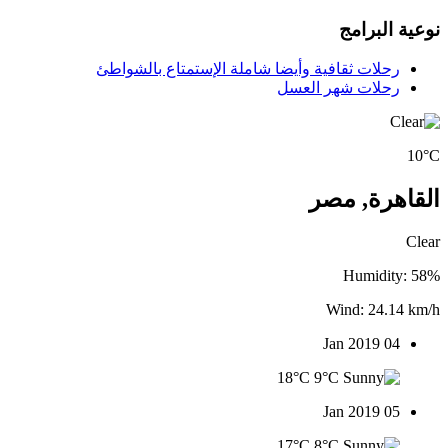
نوعية البرامج
رحلات ثقافية وأيضا شاملة الإستمتاع بالشواطئ
رحلات شهر العسل
10°C
القاهرة, مصر
Clear
Humidity: 58%
Wind: 24.14 km/h
04 Jan 2019
18°C
9°C
05 Jan 2019
17°C
8°C